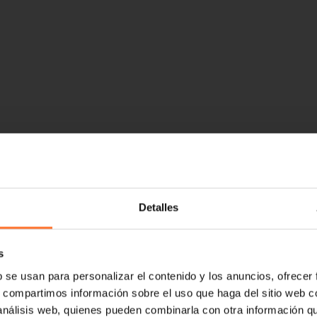
Detalles
s
b se usan para personalizar el contenido y los anuncios, ofrecer
s, compartimos información sobre el uso que haga del sitio web 
 análisis web, quienes pueden combinarla con otra información q