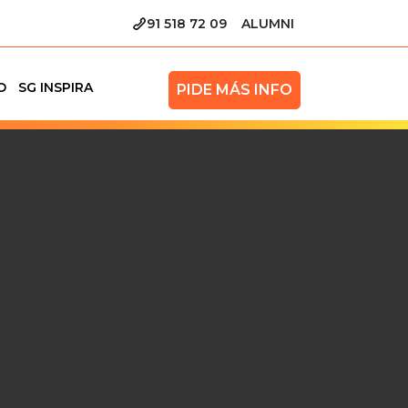
91 518 72 09
ALUMNI
O
SG INSPIRA
PIDE MÁS INFO