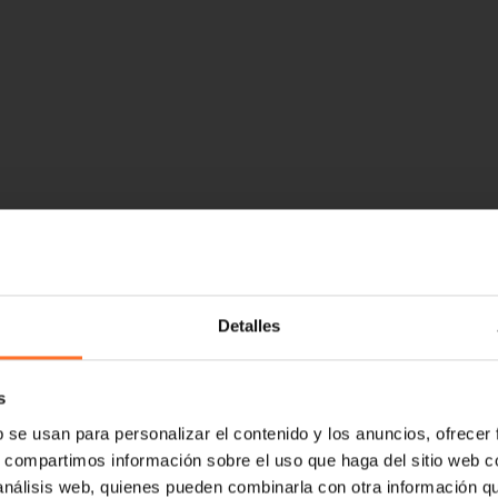
Detalles
s
b se usan para personalizar el contenido y los anuncios, ofrecer
s, compartimos información sobre el uso que haga del sitio web 
 análisis web, quienes pueden combinarla con otra información q