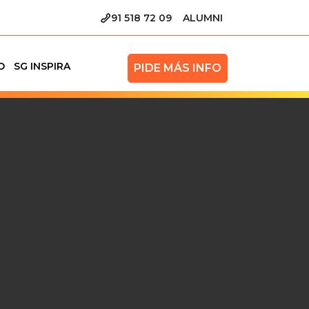
91 518 72 09
ALUMNI
O
SG INSPIRA
PIDE MÁS INFO