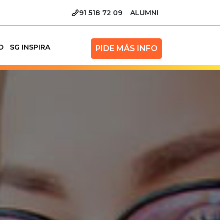
91 518 72 09
ALUMNI
O
SG INSPIRA
PIDE MÁS INFO