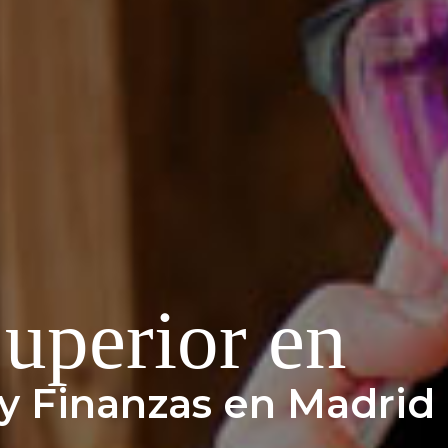
uperior en
y Finanzas en Madrid