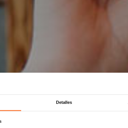
Detalles
s