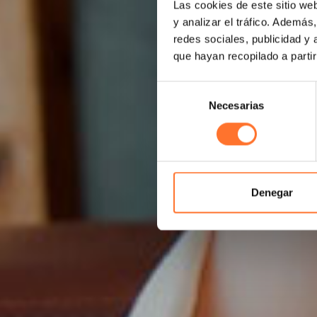
Las cookies de este sitio we
y analizar el tráfico. Ademá
redes sociales, publicidad y
que hayan recopilado a parti
Selección
Necesarias
de
consentimiento
Denegar