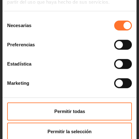
partir del uso que haya hecho de sus servicios.
Selección
Necesarias
de
consentimiento
Preferencias
Estadística
Marketing
Permitir todas
Permitir la selección