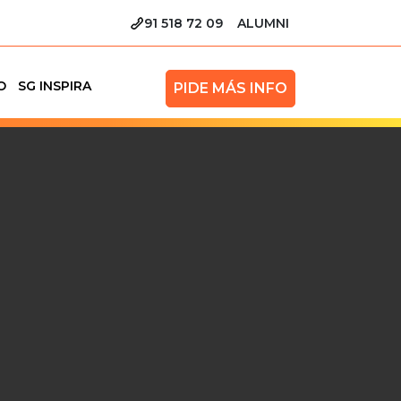
91 518 72 09
ALUMNI
O
SG INSPIRA
PIDE MÁS INFO