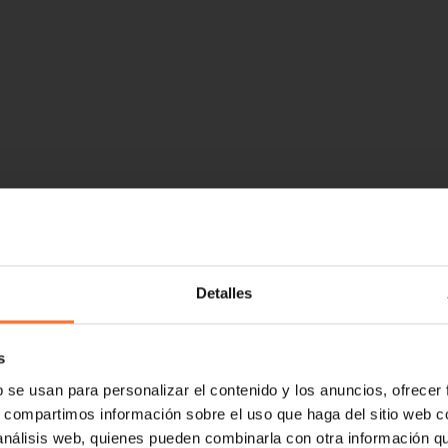
Detalles
s
b se usan para personalizar el contenido y los anuncios, ofrecer
s, compartimos información sobre el uso que haga del sitio web 
 análisis web, quienes pueden combinarla con otra información q