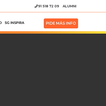
91 518 72 09
ALUMNI
O
SG INSPIRA
PIDE MÁS INFO