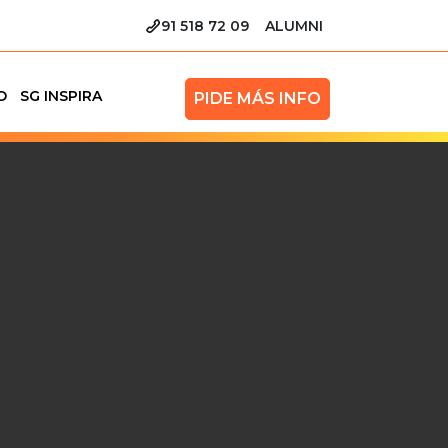
91 518 72 09
ALUMNI
O
SG INSPIRA
PIDE MÁS INFO