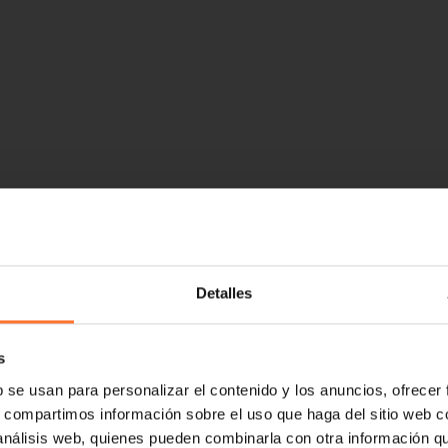
Detalles
s
b se usan para personalizar el contenido y los anuncios, ofrecer
s, compartimos información sobre el uso que haga del sitio web 
 análisis web, quienes pueden combinarla con otra información q