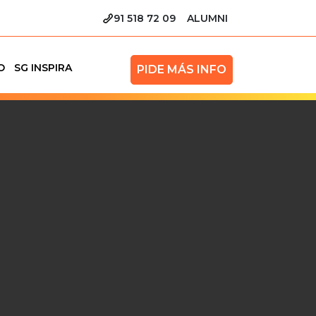
91 518 72 09
ALUMNI
O
SG INSPIRA
PIDE MÁS INFO