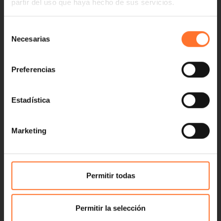
partir del uso que haya hecho de sus servicios.
Selección
Necesarias
de
consentimiento
Preferencias
Estadística
Marketing
Permitir todas
Permitir la selección