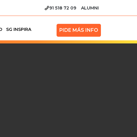
91 518 72 09
ALUMNI
O
SG INSPIRA
PIDE MÁS INFO