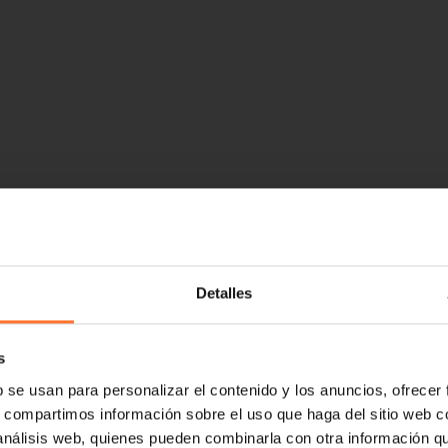
Detalles
s
b se usan para personalizar el contenido y los anuncios, ofrecer
s, compartimos información sobre el uso que haga del sitio web 
 análisis web, quienes pueden combinarla con otra información q