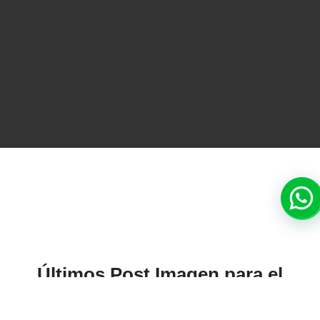
TODO
ACONDICIONAMI
Últimos Post Imagen para el
Diagnóstico