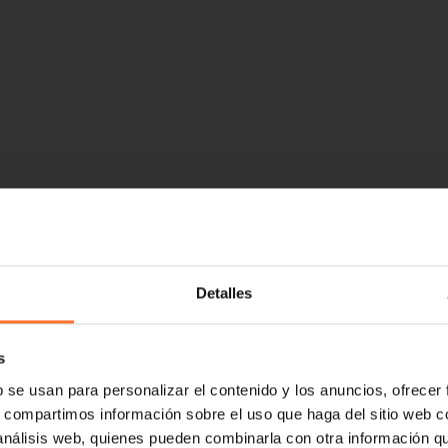
Detalles
s
b se usan para personalizar el contenido y los anuncios, ofrecer
s, compartimos información sobre el uso que haga del sitio web 
 análisis web, quienes pueden combinarla con otra información q