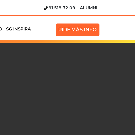
91 518 72 09
ALUMNI
O
SG INSPIRA
PIDE MÁS INFO