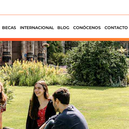
 universitario oficial en 
BECAS
INTERNACIONAL
BLOG
CONÓCENOS
CONTACTO