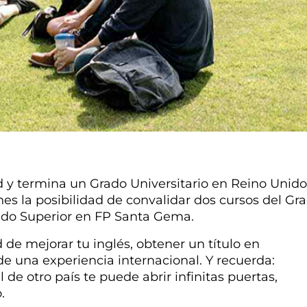
 y termina un Grado Universitario en Reino Unido
es la posibilidad de convalidar dos cursos del Grad
rado Superior en FP Santa Gema.
de mejorar tu inglés, obtener un título en
 de una experiencia internacional. Y recuerda:
l de otro país te puede abrir infinitas puertas,
.