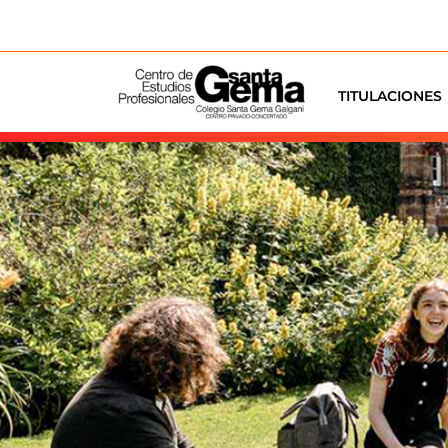
Consigue tu título
TITULACIONES