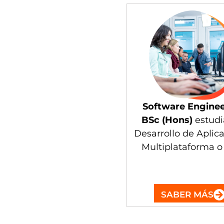
Software Engine
BSc (Hons)
estud
Desarrollo de Aplic
Multiplataforma 
SABER MÁS