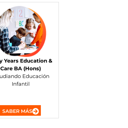
ly Years Education &
Care BA (Hons)
tudiando Educación
Infantil
SABER MÁS