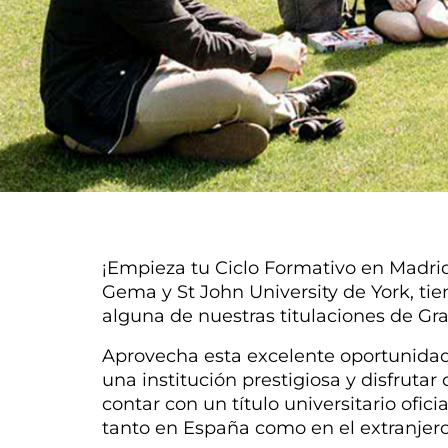
¡Empieza tu Ciclo Formativo en Madrid
Gema y St John University de York, tien
alguna de nuestras titulaciones de G
Aprovecha esta excelente oportunidad 
una institución prestigiosa y disfrutar
contar con un título universitario oficia
tanto en España como en el extranjero