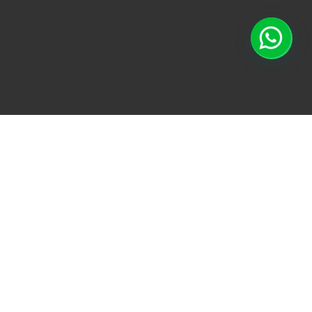
TODO
ACONDICIONAMI
Blog