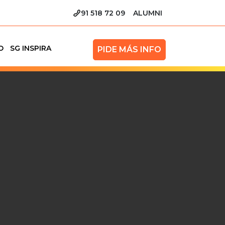
91 518 72 09
ALUMNI
O
SG INSPIRA
PIDE MÁS INFO