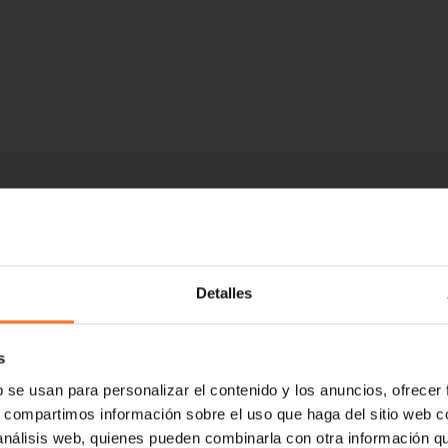
Detalles
s
b se usan para personalizar el contenido y los anuncios, ofrecer
s, compartimos información sobre el uso que haga del sitio web 
 análisis web, quienes pueden combinarla con otra información q