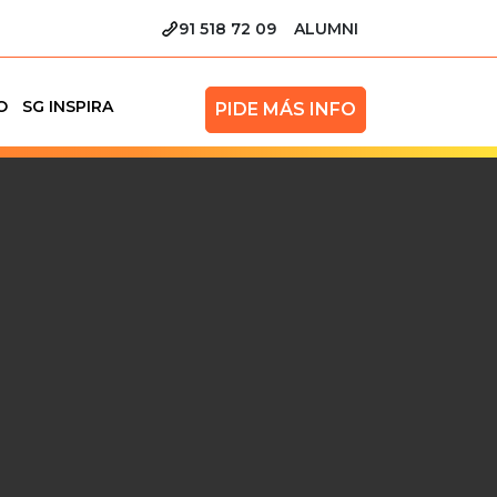
91 518 72 09
ALUMNI
O
SG INSPIRA
PIDE MÁS INFO