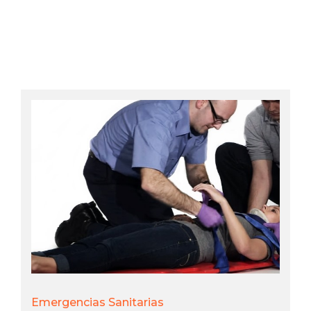
TODO
ACONDICIONAMI
Emergencias Sanitarias