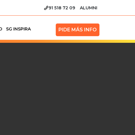
91 518 72 09
ALUMNI
O
SG INSPIRA
PIDE MÁS INFO