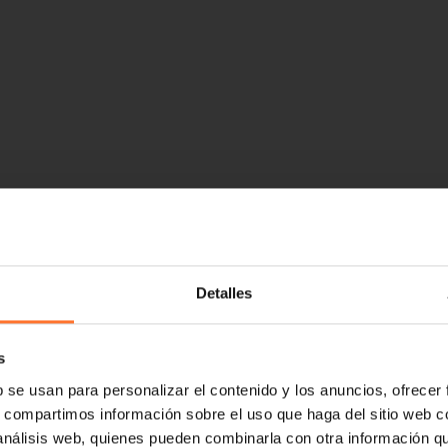
Detalles
s
b se usan para personalizar el contenido y los anuncios, ofrecer
s, compartimos información sobre el uso que haga del sitio web 
 análisis web, quienes pueden combinarla con otra información q