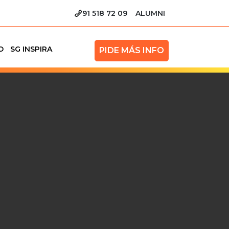
91 518 72 09
ALUMNI
O
SG INSPIRA
PIDE MÁS INFO