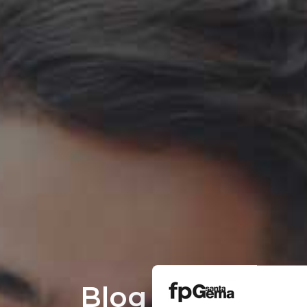
Blog de FP San