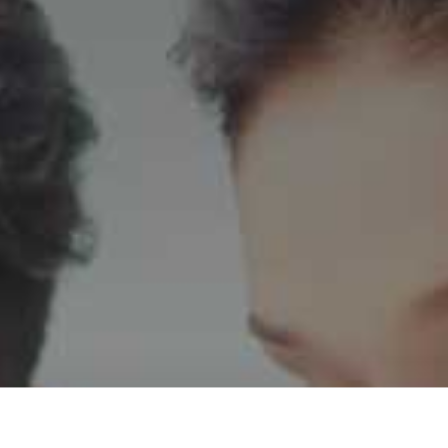
ta Gema