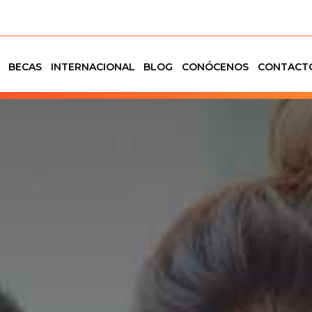
91 711 50 93
BECAS
INTERNACIONAL
BLOG
CONÓCENOS
CONTACT
NES
BECAS
INTERNACIONAL
BLOG
CONÓCENOS