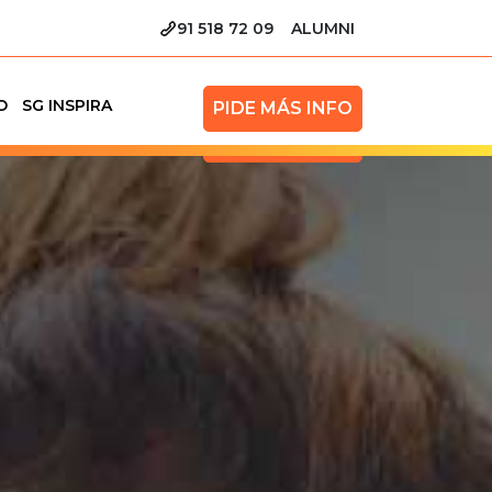
91 518 72 09
ALUMNI
O
SG INSPIRA
PIDE MÁS INFO
CONTACTO
SG
PIDE MÁS INFO
INSPIRA