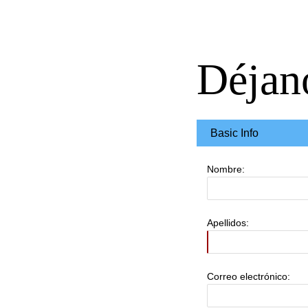
Déjan
Basic Info
Nombre:
Apellidos:
Correo electrónico: