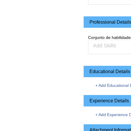
Professional Detail
Сonjunto de habilidade
Educational Details
+
Add Educational D
Experience Details
+
Add Experience D
Attachment Informat